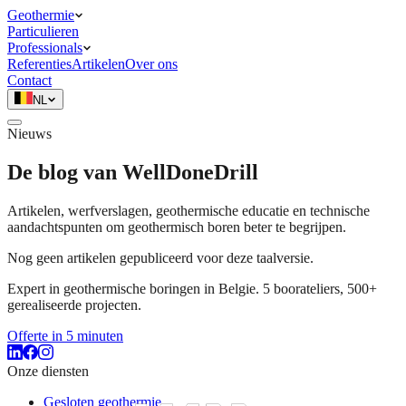
Geothermie
Particulieren
Professionals
Referenties
Artikelen
Over ons
Contact
NL
Nieuws
De blog van WellDoneDrill
Artikelen, werfverslagen, geothermische educatie en technische
aandachtspunten om geothermisch boren beter te begrijpen.
Nog geen artikelen gepubliceerd voor deze taalversie.
Expert in geothermische boringen in Belgie. 5 boorateliers, 500+
gerealiseerde projecten.
Offerte in 5 minuten
Onze diensten
Gesloten geothermie