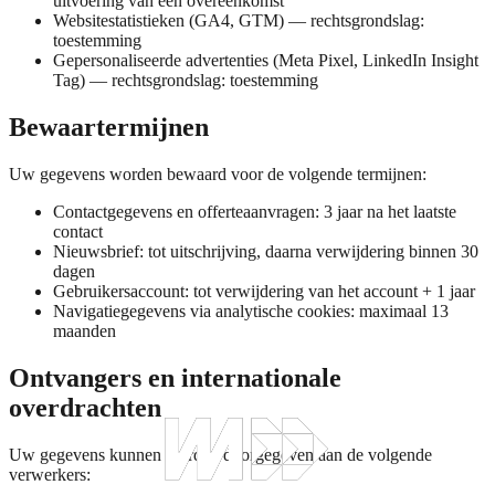
uitvoering van een overeenkomst
Websitestatistieken (GA4, GTM) — rechtsgrondslag:
toestemming
Gepersonaliseerde advertenties (Meta Pixel, LinkedIn Insight
Tag) — rechtsgrondslag: toestemming
Bewaartermijnen
Uw gegevens worden bewaard voor de volgende termijnen:
Contactgegevens en offerteaanvragen: 3 jaar na het laatste
contact
Nieuwsbrief: tot uitschrijving, daarna verwijdering binnen 30
dagen
Gebruikersaccount: tot verwijdering van het account + 1 jaar
Navigatiegegevens via analytische cookies: maximaal 13
maanden
Ontvangers en internationale
overdrachten
Uw gegevens kunnen worden doorgegeven aan de volgende
verwerkers: