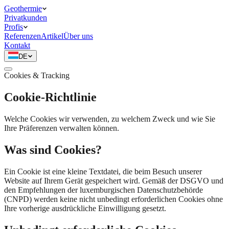
Geothermie
Privatkunden
Profis
Referenzen
Artikel
Über uns
Kontakt
DE
Cookies & Tracking
Cookie-Richtlinie
Welche Cookies wir verwenden, zu welchem Zweck und wie Sie
Ihre Präferenzen verwalten können.
Was sind Cookies?
Ein Cookie ist eine kleine Textdatei, die beim Besuch unserer
Website auf Ihrem Gerät gespeichert wird. Gemäß der DSGVO und
den Empfehlungen der luxemburgischen Datenschutzbehörde
(CNPD) werden keine nicht unbedingt erforderlichen Cookies ohne
Ihre vorherige ausdrückliche Einwilligung gesetzt.