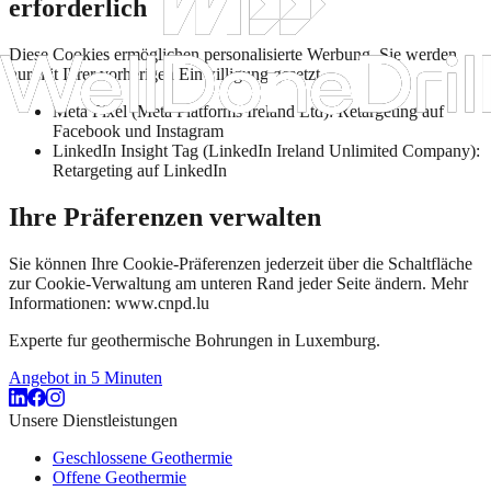
erforderlich
Diese Cookies ermöglichen personalisierte Werbung. Sie werden
nur mit Ihrer vorherigen Einwilligung gesetzt.
Meta Pixel (Meta Platforms Ireland Ltd): Retargeting auf
Facebook und Instagram
LinkedIn Insight Tag (LinkedIn Ireland Unlimited Company):
Retargeting auf LinkedIn
Ihre Präferenzen verwalten
Sie können Ihre Cookie-Präferenzen jederzeit über die Schaltfläche
zur Cookie-Verwaltung am unteren Rand jeder Seite ändern. Mehr
Informationen: www.cnpd.lu
Experte fur geothermische Bohrungen in Luxemburg.
Angebot in 5 Minuten
Unsere Dienstleistungen
Geschlossene Geothermie
Offene Geothermie