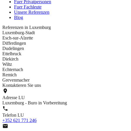
Fuer Privatpersonen
Fuer Fachleute
Unsere Referenzen
Blog
Referenzen in Luxemburg
Luxemburg-Stadt
Esch-sur-Alzette
Differdingen
Dudelingen
Ettelbruck
Diekirch
Wiltz
Echternach
Remich
Grevenmacher
Kontaktieren Sie uns
Adresse LU
Luxemburg - Buro in Vorbereitung
Telefon LU
+352 621 771 246