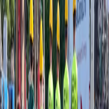
Stabile Temperatur dank Heizung und Kühlung, unsichtbare
Oberflächenlösung und dauerhafte Leistung: Geothermie verbessert
den Komfort Sommer wie Winter.