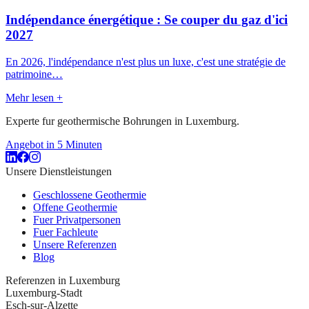
Indépendance énergétique : Se couper du gaz d'ici
2027
En 2026, l'indépendance n'est plus un luxe, c'est une stratégie de
patrimoine…
Mehr lesen
+
Experte fur geothermische Bohrungen in Luxemburg.
Angebot in 5 Minuten
Unsere Dienstleistungen
Geschlossene Geothermie
Offene Geothermie
Fuer Privatpersonen
Fuer Fachleute
Unsere Referenzen
Blog
Referenzen in Luxemburg
Luxemburg-Stadt
Esch-sur-Alzette