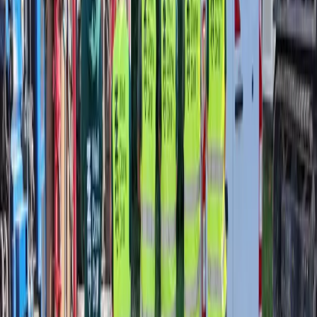
Für Privatpersonen
Geothermie für Ihr Zuhause
Bauen oder renovieren Sie? Geothermie ist eine nachhaltige Lösung