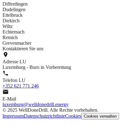
Differdingen
Dudelingen
Ettelbruck
Diekirch
Wiltz
Echternach
Remich
Grevenmacher
Kontaktieren Sie uns
Adresse LU
Luxemburg - Buro in Vorbereitung
Telefon LU
+352 621 771 246
E-Mail
luxemburg@welldonedrill.energy
©
2025 WellDoneDrill. Alle Rechte vorbehalten.
Impressum
Datenschutzrichtlinie
Cookies
Cookies verwalten