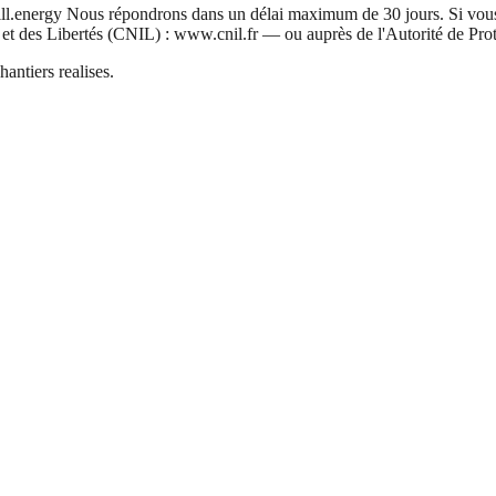
ll.energy Nous répondrons dans un délai maximum de 30 jours. Si vous 
 et des Libertés (CNIL) : www.cnil.fr — ou auprès de l'Autorité de Pr
antiers realises.