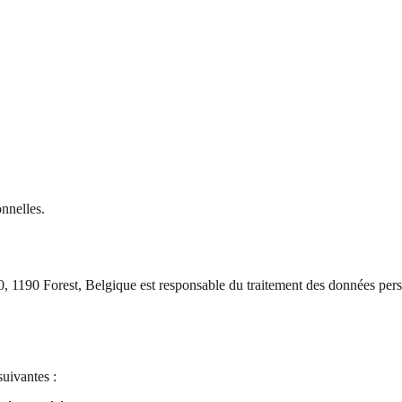
nnelles.
0 Forest, Belgique est responsable du traitement des données personne
suivantes :