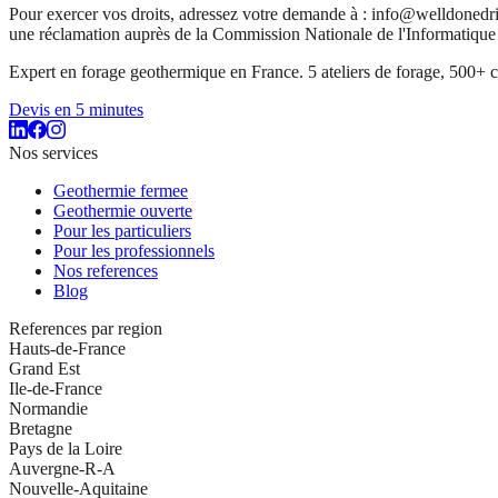
Pour exercer vos droits, adressez votre demande à : info@welldonedri
une réclamation auprès de la Commission Nationale de l'Informatique
Expert en forage geothermique en France. 5 ateliers de forage, 500+ ch
Devis en 5 minutes
Nos services
Geothermie fermee
Geothermie ouverte
Pour les particuliers
Pour les professionnels
Nos references
Blog
References par region
Hauts-de-France
Grand Est
Ile-de-France
Normandie
Bretagne
Pays de la Loire
Auvergne-R-A
Nouvelle-Aquitaine