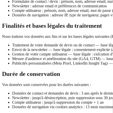
Formulaire de contact / devis : prénom, nom, adresse email, nu
Newsletter : adresse email et préférences de communication
Compte utilisateur : prénom, nom, adresse email, mot de passe 
Données de navigation : adresse IP, type de navigateur, pages v
Finalités et bases légales du traitement
Nous traitons vos données aux fins et sur les bases légales suivantes (
Traitement de votre demande de devis ou de contact — base légal
Envoi de la newsletter — base légale : consentement explicite 
Gestion de votre compte utilisateur — base légale : exécution d
Mesure d'audience et amélioration du site (GA4, GTM) — base
Publicités personnalisées (Meta Pixel, LinkedIn Insight Tag) —
Durée de conservation
Vos données sont conservées pour les durées suivantes :
Données de contact et demandes de devis : 3 ans après le dernie
Newsletter : jusqu'à désinscription, puis suppression sous 30 jo
Compte utilisateur : jusqu'à suppression du compte + 1 an
Données de navigation via cookies analytics : 13 mois maxi