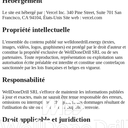
Hébergement
Le site est hébergé par : Vercel Inc. 340 Pine Street, Suite 701 San
Francisco, CA 94104, États-Unis Site web : vercel.com
Propriété intellectuelle
L'ensemble du contenu publié sur welldonedrill.energy (textes,
images, vidéos, logos, graphismes) est protégé par le droit d'auteur et
constitue la propriété exclusive de WellDoneDrill SRL ou de ses
partenaires. Toute reproduction, représentation ou exploitation sans
autorisation écrite préalable est interdite et constitue une contrefaçon
sanctionnée par les lois françaises et belges en vigueur.
Responsabilité
WellDoneDrill SRL s'efforce de maintenir les informations publiées
à jour et exactes, mais ne saurait être tenue responsable des erreurs,
omissions ou interruptions techniques, ni des dommages résultant de
l'utilisation du site ou de sites tiers auxquels il renvoie.
Droit applicable et juridiction