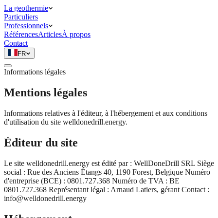
La geothermie
Particuliers
Professionnels
Références
Articles
À propos
Contact
FR
Informations légales
Mentions légales
Informations relatives à l'éditeur, à l'hébergement et aux conditions
d'utilisation du site welldonedrill.energy.
Éditeur du site
Le site welldonedrill.energy est édité par : WellDoneDrill SRL Siège
social : Rue des Anciens Étangs 40, 1190 Forest, Belgique Numéro
d'entreprise (BCE) : 0801.727.368 Numéro de TVA : BE
0801.727.368 Représentant légal : Arnaud Latiers, gérant Contact :
info@welldonedrill.energy