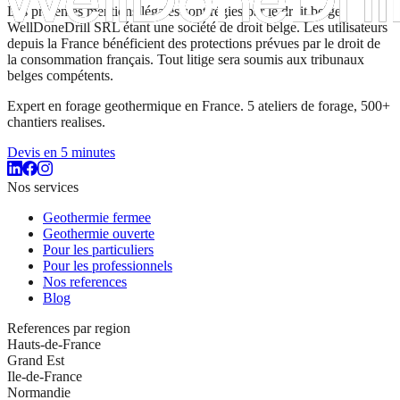
Les présentes mentions légales sont régies par le droit belge,
WellDoneDrill SRL étant une société de droit belge. Les utilisateurs
depuis la France bénéficient des protections prévues par le droit de
la consommation français. Tout litige sera soumis aux tribunaux
belges compétents.
Expert en forage geothermique en France. 5 ateliers de forage, 500+
chantiers realises.
Devis en 5 minutes
Nos services
Geothermie fermee
Geothermie ouverte
Pour les particuliers
Pour les professionnels
Nos references
Blog
References par region
Hauts-de-France
Grand Est
Ile-de-France
Normandie