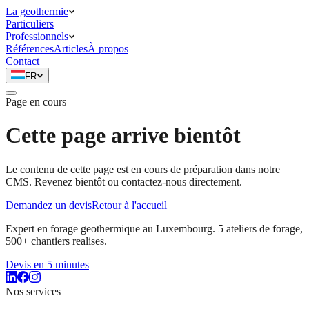
La geothermie
Particuliers
Professionnels
Références
Articles
À propos
Contact
FR
Page en cours
Cette page arrive
bientôt
Le contenu de cette page est en cours de préparation dans notre
CMS. Revenez bientôt ou contactez-nous directement.
Demandez un devis
Retour à l'accueil
Expert en forage geothermique au Luxembourg. 5 ateliers de forage,
500+ chantiers realises.
Devis en 5 minutes
Nos services